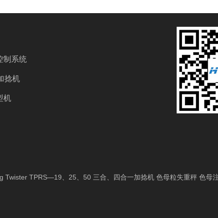
控制系统
0加捻机
型机
Twister
TPRS—19、25、50 三合、四合一加捻机
色母粒失重秤
色母