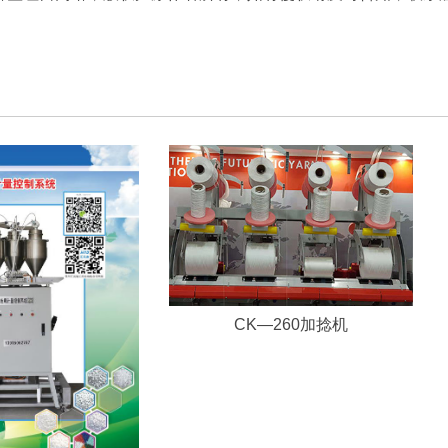
CK—260加捻机