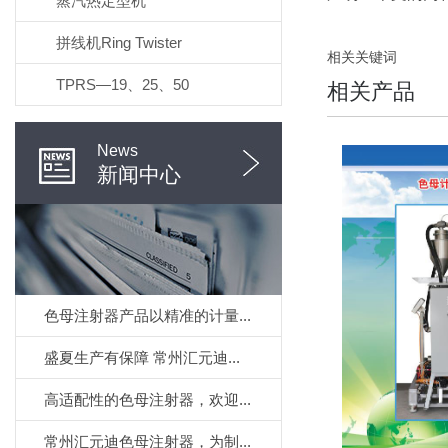
蒸汽热定型机
拼线机Ring Twister
相关关键词
TPRS—19、25、50
相关产品
News
新闻中心
色母注射器产品以精准的计量...
盛夏生产有保障 常州汇元迪...
高适配性的色母注射器，欢迎...
常州汇元迪色母注射器，为制...