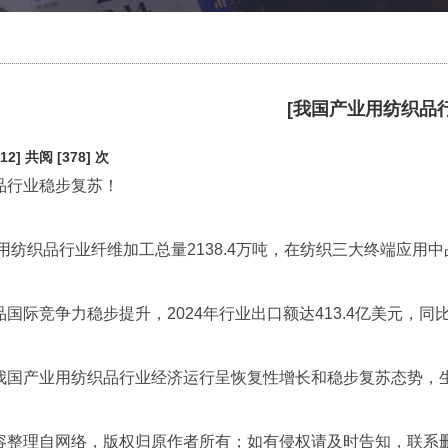
[我国产业用纺织品
12]
共阅 [378] 次
品行业稳步复苏！
业用纺织品行业纤维加工总量2138.4万吨，在纺织三大终端应用
国际竞争力稳步提升，2024年行业出口额达413.4亿美元，同比
我国产业用纺织品行业经济运行呈恢复性增长和稳步复苏态势，生
容整理自网络，版权归原作者所有；如有侵权请及时告知，联系