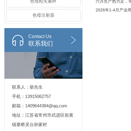
色母粒失重秤
六月生产热力足，
2026年1-4月产
色母注射器
Contact Us
联系我们
联系人：柴先生
手机：13915062757
邮箱：1409644384@qq.com
地址：江苏省常州市武进区前黄
镇寨桥灵台孙家村