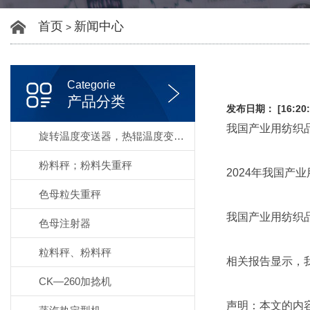
首页
新闻中心
>
Categorie
产品分类
发布日期： [16:20:
我国产业用纺织
旋转温度变送器，热辊温度变送器
粉料秤；粉料失重秤
2024年我国产
色母粒失重秤
我国产业用纺织品
色母注射器
粒料秤、粉料秤
相关报告显示，
CK—260加捻机
声明：本文的内