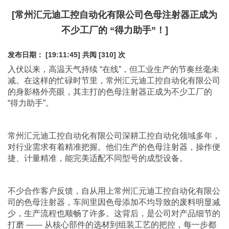
[常州汇元迪工控自动化有限公司色母注射器正成为
不少工厂的 “得力助手”！]
发布日期： [19:11:45]
共阅 [310] 次
入伏以来，高温天气持续 “在线”，但工业生产的节奏丝毫未
减。在这样的忙碌时节里，常州汇元迪工控自动化有限公司
的身影格外亮眼，其主打的
色母注射器
正成为不少工厂的
“得力助手”。
常州汇元迪工控自动化有限公司深耕工控自动化领域多年，
对行业需求有着精准把握。他们生产的
色母注射器
，操作便
捷、计量精准，能完美适配不同型号的成型设备。
不少合作客户反馈，自从用上常州汇元迪工控自动化有限公
司的
色母注射器
，车间里因色母添加不均导致的废料明显减
少，生产流程也顺畅了许多。这背后，是公司对产品细节的
打磨 —— 从核心部件的选材到组装工艺的把控，每一步都