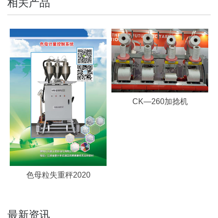
相关产品
CK—260加捻机
色母粒失重秤2020
最新资讯