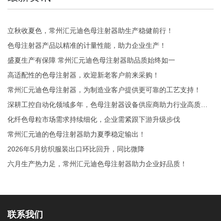
立秋收夏色，常州汇元迪色母注射器助生产稳健前行！
色母注射器产品以精准的计量性能，助力企业生产！
盛夏生产有保障 常州汇元迪色母注射器助品质始终如一
高适配性的色母注射器，欢迎新老客户前来采购！
常州汇元迪色母注射器，为制造业客户提供更可靠的工艺支持！
深耕工控自动化领域多年，色母注射器设备供应商助力行业高质量发展！
化纤色母粒市场需求持续细化，企业需紧跟下游升级步伐
常州汇元迪的色母注射器助力夏季稳定输出！
2026年5月纺织服装出口环比回升，同比微降
六月生产热力足，常州汇元迪色母注射器助力企业好品质！
联系我们