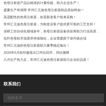
色母注射器产品以精准的计量性能，助力企业生产！
盛夏生产有保障 常州汇元迪色母注射器助品质始终如一
高适配性的色母注射器，欢迎新老客户前来采购！
常州汇元迪色母注射器，为制造业客户提供更可靠的工艺支持！
深耕工控自动化领域多年，色母注射器设备供应商助力行业高质量发展！
化纤色母粒市场需求持续细化，企业需紧跟下游升级步伐
常州汇元迪的色母注射器助力夏季稳定输出！
2026年5月纺织服装出口环比回升，同比微降
六月生产热力足，常州汇元迪色母注射器助力企业好品质！
联系我们