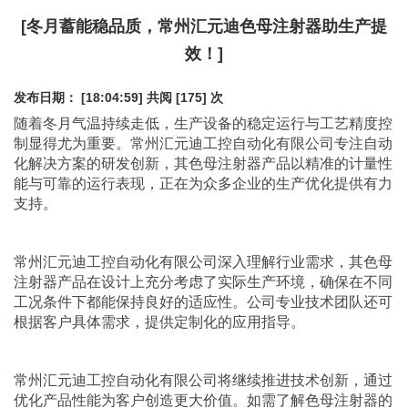
[冬月蓄能稳品质，常州汇元迪色母注射器助生产提
效！]
发布日期： [18:04:59]
共阅 [175] 次
随着冬月气温持续走低，生产设备的稳定运行与工艺精度控
制显得尤为重要。常州汇元迪工控自动化有限公司专注自动
化解决方案的研发创新，其
色母注射器
产品以精准的计量性
能与可靠的运行表现，正在为众多企业的生产优化提供有力
支持。
常州汇元迪工控自动化有限公司深入理解行业需求，其
色母
注射器
产品在设计上充分考虑了实际生产环境，确保在不同
工况条件下都能保持良好的适应性。公司专业技术团队还可
根据客户具体需求，提供定制化的应用指导。
常州汇元迪工控自动化有限公司将继续推进技术创新，通过
优化产品性能为客户创造更大价值。如需了解
色母注射器
的