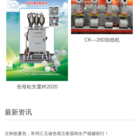
CK—260加捻机
色母粒失重秤2020
最新资讯
立秋收夏色，常州汇元迪色母注射器助生产稳健前行！