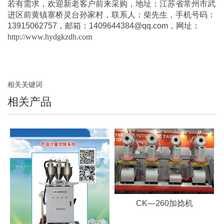
若有需求，欢迎新老客户前来采购，地址：江苏省常州市武
进区前黄镇寨桥灵台孙家村，联系人：柴先生，手机号码：
13915062757，邮箱：1409644384@qq.com，网址：
http://www.hydgkzdh.com
相关关键词
相关产品
CK—260加捻机