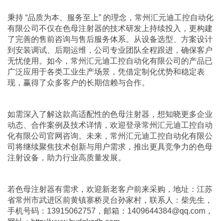
秉持 “品质为本、服务至上” 的理念，常州汇元迪工控自动化
有限公司不仅在
色母注射器
的技术研发上持续投入，更构建
了完善的售前咨询与售后服务体系。从设备选型、方案设计
到安装调试、后期运维，公司专业团队全程跟进，确保客户
无忧使用。如今，常州汇元迪工控自动化有限公司的产品已
广泛应用于各类工业生产场景，凭借定制化优势和稳定表
现，赢得了众多客户的长期信赖与合作。
如需深入了解这款高适配性的色母注射器，想知晓更多企业
动态、合作案例及技术详情，欢迎登录常州汇元迪工控自动
化有限公司官网咨询。未来，常州汇元迪工控自动化有限公
司将继续聚焦技术创新与用户需求，推出更具竞争力的色母
注射设备，助力行业高质量发展。
若
色母注射器
有需求，欢迎新老客户前来采购，地址：江苏
省常州市武进区前黄镇寨桥灵台孙家村，联系人：柴先生，
手机号码：13915062757，邮箱：1409644384@qq.com，