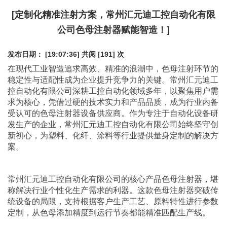
[定制化精准注射方案，常州汇元迪工控自动化有限
公司色母注射器赋能智造！]
发布日期： [19:07:36]
共阅 [191] 次
在现代工业智造追求高效、精准的浪潮中，色母注射环节的
稳定性与适配性成为企业提升竞争力的关键。常州汇元迪工
控自动化有限公司深耕工控自动化领域多年，以聚焦用户需
求为核心，凭借过硬的技术实力和产品品质，成为行业内备
受认可的
色母注射器
设备供应商。作为专注于自动化设备研
发生产的企业，常州汇元迪工控自动化有限公司始终坚守创
新初心，为塑料、化纤、涂料等行业提供量身定制的解决方
案。
常州汇元迪工控自动化有限公司的核心产品
色母注射器
，堪
称解决行业个性化生产需求的利器。这款色母注射器突破传
统设备的局限，支持根据客户生产工艺、原料特性进行参数
定制，从色母添加精度到运行节奏都能精准匹配生产线。