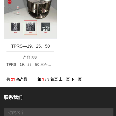
TPRS—19、25、50
产品说明
TPRS—19、25、50 三合一、四合一加捻机
共
29
条产品
第
3
/ 3
首页
上一页
下一页
联系我们